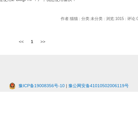
作者:猫猫
分类:未分类
浏览:1015
评论:
|
|
|
<<
1
>>
豫ICP备19008356号-10
|
豫公网安备41010502006119号