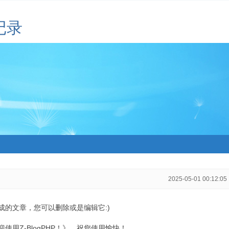
记录
2025-05-01 00:12:05
生成的文章，您可以删除或是编辑它:)
用Z-BlogPHP！》，祝您使用愉快！