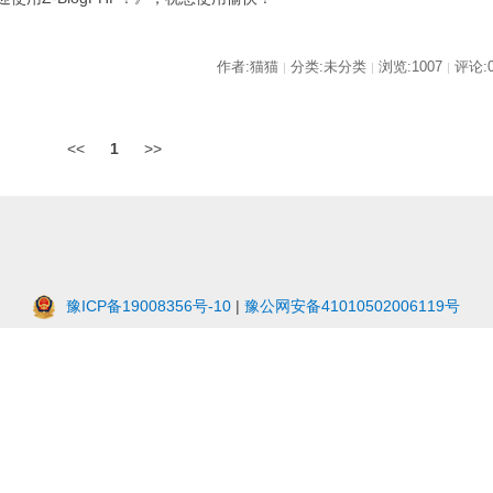
作者:猫猫
分类:未分类
浏览:1007
评论:
|
|
|
<<
1
>>
豫ICP备19008356号-10
|
豫公网安备41010502006119号