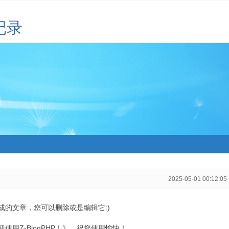
记录
2025-05-01 00:12:05
生成的文章，您可以删除或是编辑它:)
用Z-BlogPHP！》，祝您使用愉快！