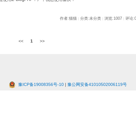
作者:猫猫
分类:未分类
浏览:1007
评论:
|
|
|
<<
1
>>
豫ICP备19008356号-10
|
豫公网安备41010502006119号