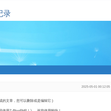
记录
2025-05-01 00:12:05
生成的文章，您可以删除或是编辑它:)
用Z-BlogPHP！》，祝您使用愉快！