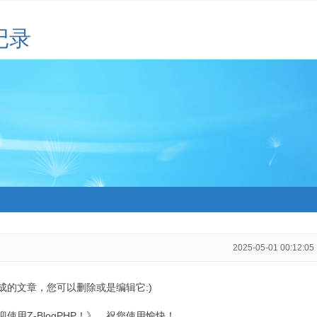
记录
2025-05-01 00:12:05
生成的文章，您可以删除或是编辑它:)
用Z-BlogPHP！》，祝您使用愉快！