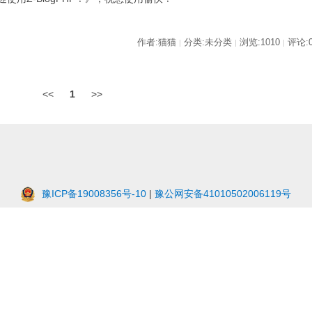
作者:猫猫
分类:未分类
浏览:1010
评论:
|
|
|
<<
1
>>
豫ICP备19008356号-10
|
豫公网安备41010502006119号