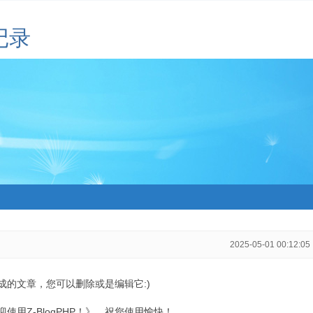
记录
2025-05-01 00:12:05
生成的文章，您可以删除或是编辑它:)
用Z-BlogPHP！》，祝您使用愉快！