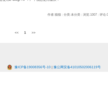
作者:猫猫
分类:未分类
浏览:1007
评论:
|
|
|
<<
1
>>
豫ICP备19008356号-10
|
豫公网安备41010502006119号