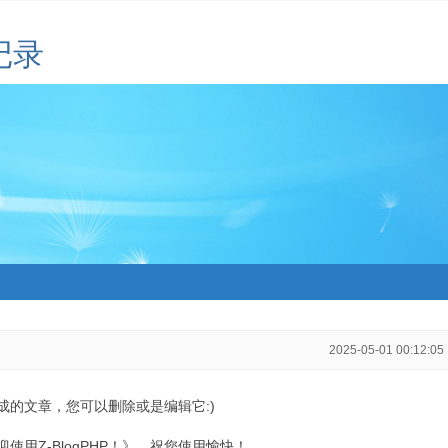
记录
2025-05-01 00:12:05
生成的文章，您可以删除或是编辑它:)
用Z-BlogPHP！》，祝您使用愉快！