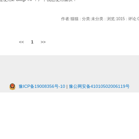
作者:猫猫
分类:未分类
浏览:1015
评论:
|
|
|
<<
1
>>
豫ICP备19008356号-10
|
豫公网安备41010502006119号