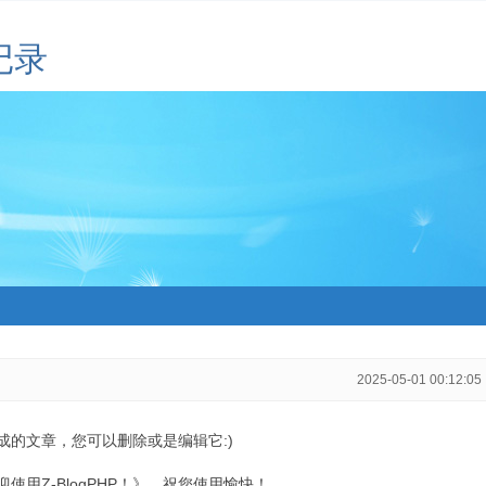
记录
2025-05-01 00:12:05
生成的文章，您可以删除或是编辑它:)
用Z-BlogPHP！》，祝您使用愉快！