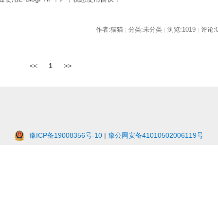
作者:猫猫
分类:未分类
浏览:1019
评论:
|
|
|
<<
1
>>
豫ICP备19008356号-10
|
豫公网安备41010502006119号