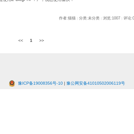
作者:猫猫
分类:未分类
浏览:1007
评论:
|
|
|
<<
1
>>
豫ICP备19008356号-10
|
豫公网安备41010502006119号