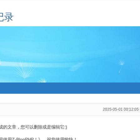
记录
2025-05-01 00:12:05
生成的文章，您可以删除或是编辑它:)
用Z-BlogPHP！》，祝您使用愉快！