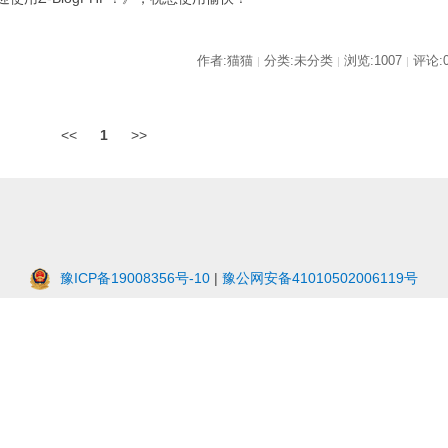
作者:猫猫
分类:未分类
浏览:1007
评论:
|
|
|
<<
1
>>
豫ICP备19008356号-10
|
豫公网安备41010502006119号