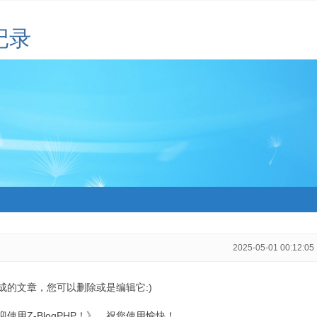
记录
2025-05-01 00:12:05
生成的文章，您可以删除或是编辑它:)
用Z-BlogPHP！》，祝您使用愉快！