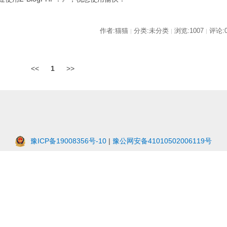
作者:猫猫
分类:未分类
浏览:1007
评论:
|
|
|
<<
1
>>
豫ICP备19008356号-10
|
豫公网安备41010502006119号