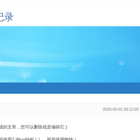
记录
2025-05-01 00:12:05
生成的文章，您可以删除或是编辑它:)
用Z-BlogPHP！》，祝您使用愉快！