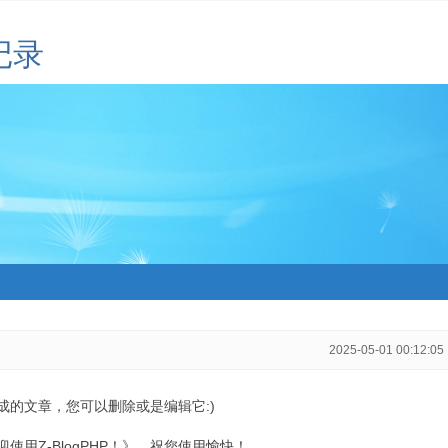
记录
2025-05-01 00:12:05
生成的文章，您可以删除或是编辑它:)
用Z-BlogPHP！》，祝您使用愉快！