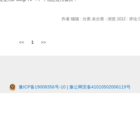
作者:猫猫
分类:未分类
浏览:1012
评论:
|
|
|
<<
1
>>
豫ICP备19008356号-10
|
豫公网安备41010502006119号