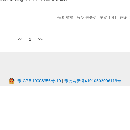
作者:猫猫
分类:未分类
浏览:1011
评论:
|
|
|
<<
1
>>
豫ICP备19008356号-10
|
豫公网安备41010502006119号