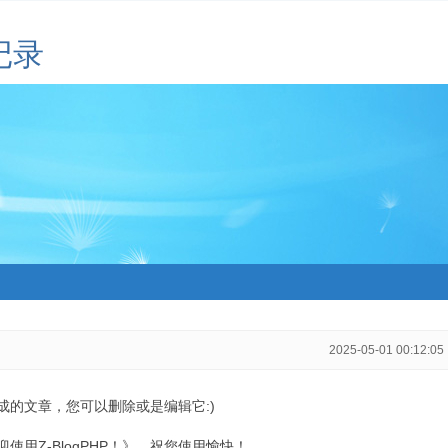
记录
2025-05-01 00:12:05
生成的文章，您可以删除或是编辑它:)
用Z-BlogPHP！》，祝您使用愉快！