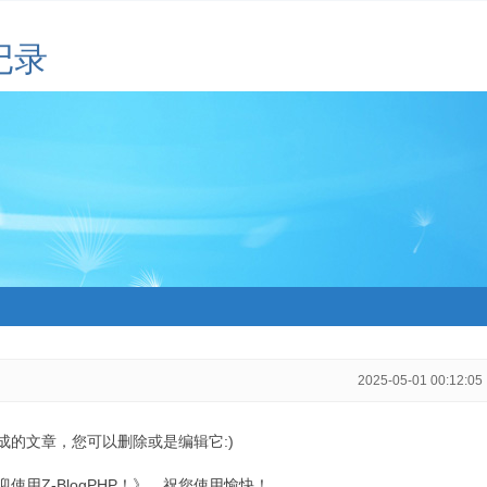
记录
2025-05-01 00:12:05
生成的文章，您可以删除或是编辑它:)
用Z-BlogPHP！》，祝您使用愉快！