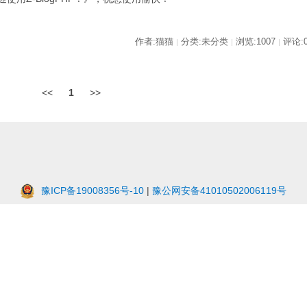
作者:猫猫
分类:未分类
浏览:1007
评论:
|
|
|
<<
1
>>
豫ICP备19008356号-10
|
豫公网安备41010502006119号