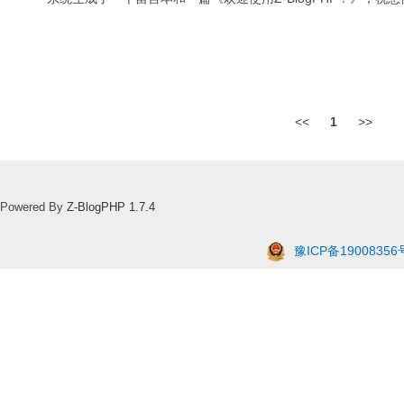
<<
1
>>
Powered By
Z-BlogPHP 1.7.4
豫ICP备19008356