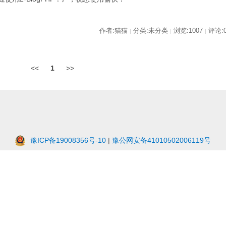
作者:猫猫
分类:未分类
浏览:1007
评论:
|
|
|
<<
1
>>
豫ICP备19008356号-10
|
豫公网安备41010502006119号