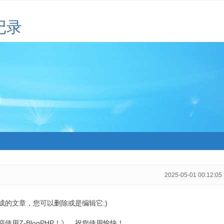
记录
2025-05-01 00:12:05
生成的文章，您可以删除或是编辑它:)
用Z-BlogPHP！》，祝您使用愉快！