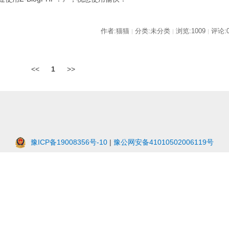
作者:猫猫
分类:未分类
浏览:1009
评论:
|
|
|
<<
1
>>
豫ICP备19008356号-10
|
豫公网安备41010502006119号