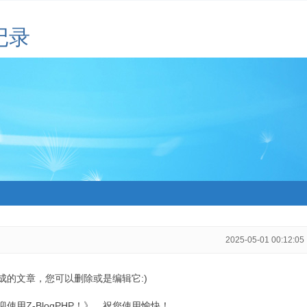
记录
2025-05-01 00:12:05
生成的文章，您可以删除或是编辑它:)
用Z-BlogPHP！》，祝您使用愉快！