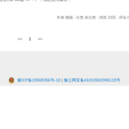
作者:猫猫
分类:未分类
浏览:1025
评论:
|
|
|
<<
1
>>
豫ICP备19008356号-10
|
豫公网安备41010502006119号