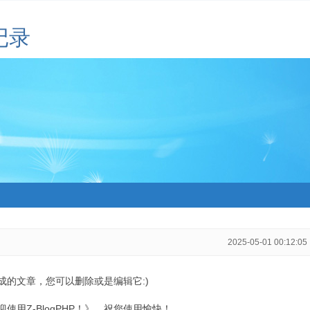
记录
2025-05-01 00:12:05
生成的文章，您可以删除或是编辑它:)
用Z-BlogPHP！》，祝您使用愉快！