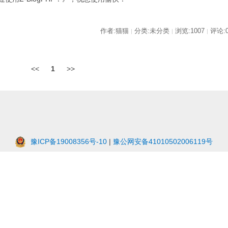
作者:猫猫
分类:未分类
浏览:1007
评论:
|
|
|
<<
1
>>
豫ICP备19008356号-10
|
豫公网安备41010502006119号