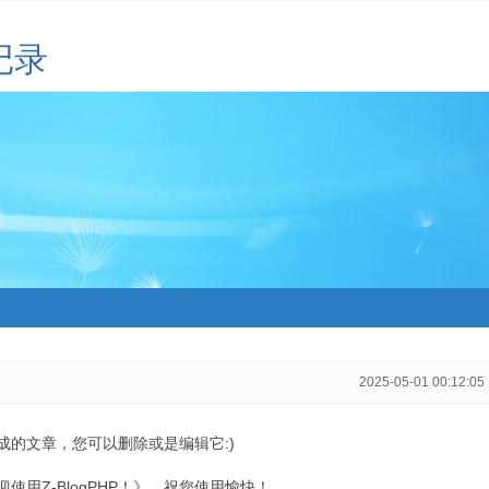
记录
2025-05-01 00:12:05
生成的文章，您可以删除或是编辑它:)
用Z-BlogPHP！》，祝您使用愉快！