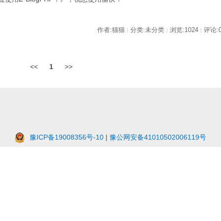
作者:猫猫
分类:未分类
浏览:1024
评论:
|
|
|
<<
1
>>
豫ICP备19008356号-10
|
豫公网安备41010502006119号