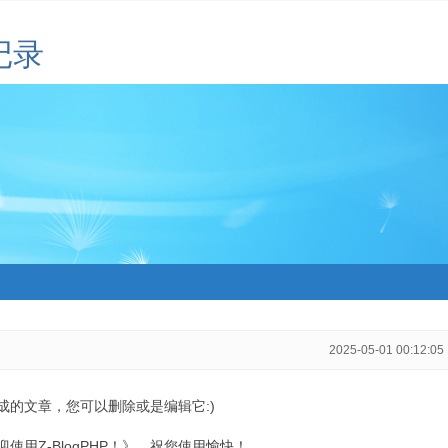
记录
2025-05-01 00:12:05
生成的文章，您可以删除或是编辑它:)
用Z-BlogPHP！》，祝您使用愉快！