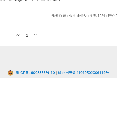
作者:猫猫
分类:未分类
浏览:1024
评论:
|
|
|
<<
1
>>
豫ICP备19008356号-10
|
豫公网安备41010502006119号