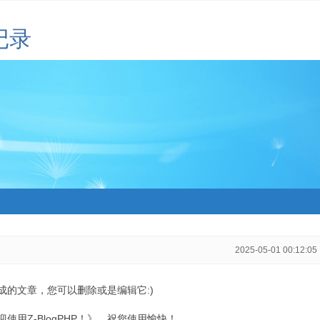
记录
2025-05-01 00:12:05
生成的文章，您可以删除或是编辑它:)
用Z-BlogPHP！》，祝您使用愉快！