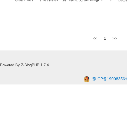
<<
1
>>
Powered By
Z-BlogPHP 1.7.4
豫ICP备19008356