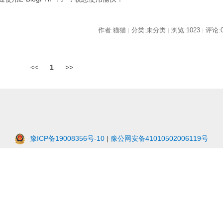
作者:猫猫
分类:未分类
浏览:1023
评论:
|
|
|
<<
1
>>
豫ICP备19008356号-10
|
豫公网安备41010502006119号