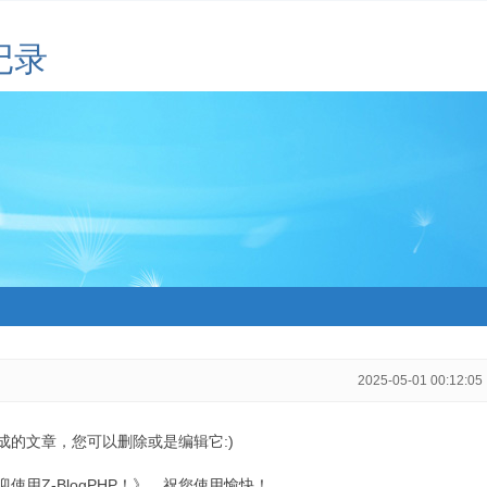
记录
2025-05-01 00:12:05
生成的文章，您可以删除或是编辑它:)
用Z-BlogPHP！》，祝您使用愉快！