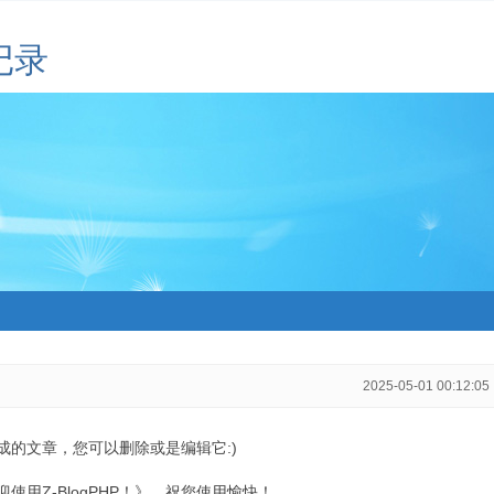
记录
2025-05-01 00:12:05
生成的文章，您可以删除或是编辑它:)
用Z-BlogPHP！》，祝您使用愉快！