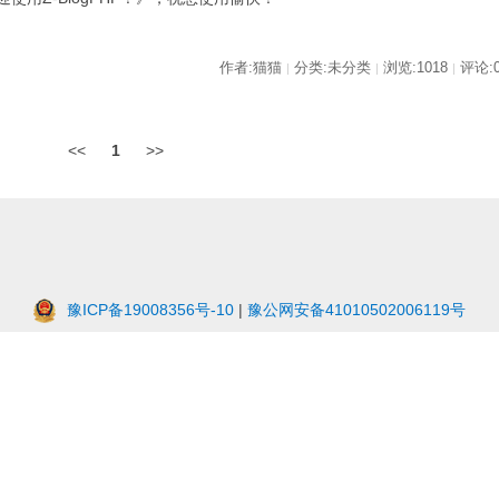
作者:猫猫
分类:未分类
浏览:1018
评论:
|
|
|
<<
1
>>
豫ICP备19008356号-10
|
豫公网安备41010502006119号