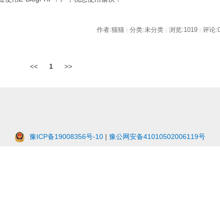
作者:猫猫
分类:未分类
浏览:1019
评论:
|
|
|
<<
1
>>
豫ICP备19008356号-10
|
豫公网安备41010502006119号