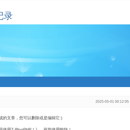
记录
2025-05-01 00:12:05
生成的文章，您可以删除或是编辑它:)
用Z-BlogPHP！》，祝您使用愉快！