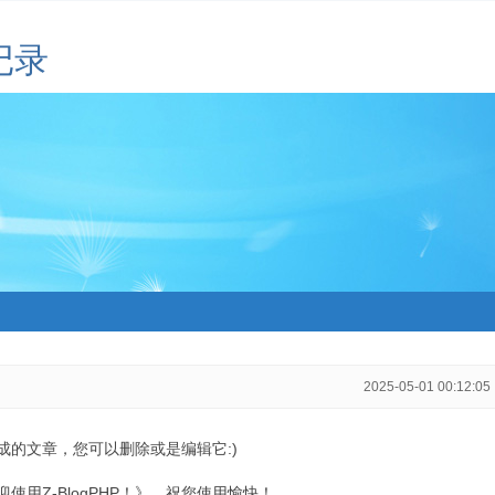
记录
2025-05-01 00:12:05
生成的文章，您可以删除或是编辑它:)
用Z-BlogPHP！》，祝您使用愉快！