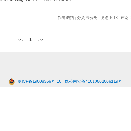
作者:猫猫
分类:未分类
浏览:1018
评论:
|
|
|
<<
1
>>
豫ICP备19008356号-10
|
豫公网安备41010502006119号