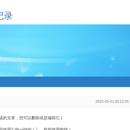
记录
2025-05-01 00:12:05
生成的文章，您可以删除或是编辑它:)
用Z-BlogPHP！》，祝您使用愉快！