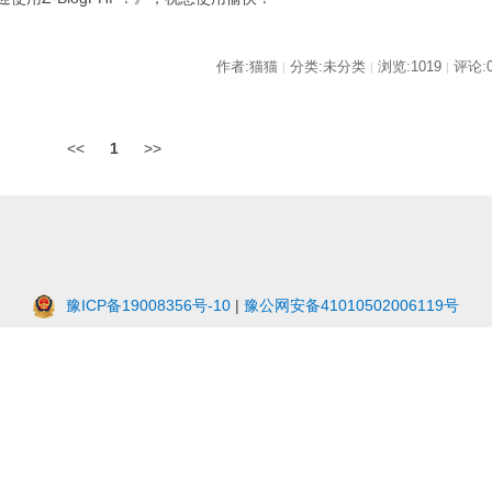
作者:猫猫
分类:未分类
浏览:1019
评论:
|
|
|
<<
1
>>
豫ICP备19008356号-10
|
豫公网安备41010502006119号