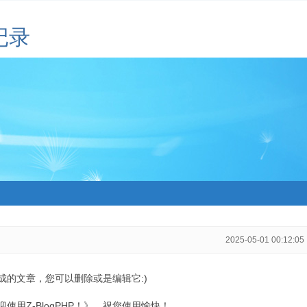
记录
2025-05-01 00:12:05
生成的文章，您可以删除或是编辑它:)
用Z-BlogPHP！》，祝您使用愉快！