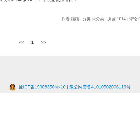
作者:猫猫
分类:未分类
浏览:1014
评论:
|
|
|
<<
1
>>
豫ICP备19008356号-10
|
豫公网安备41010502006119号