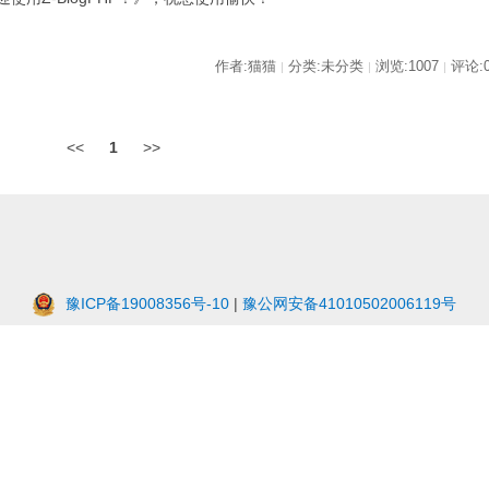
作者:猫猫
分类:未分类
浏览:1007
评论:
|
|
|
<<
1
>>
豫ICP备19008356号-10
|
豫公网安备41010502006119号