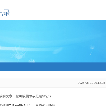
记录
2025-05-01 00:12:05
生成的文章，您可以删除或是编辑它:)
用Z-BlogPHP！》，祝您使用愉快！