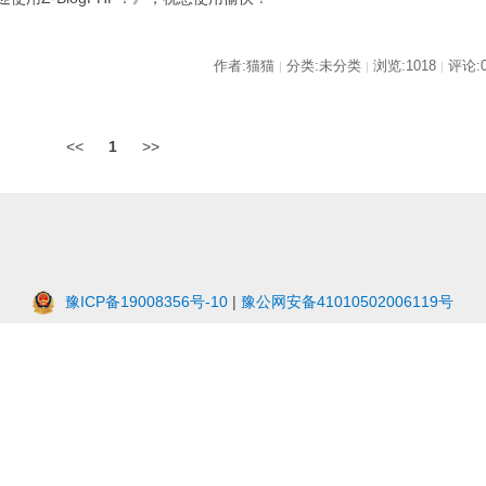
作者:猫猫
分类:未分类
浏览:1018
评论:
|
|
|
<<
1
>>
豫ICP备19008356号-10
|
豫公网安备41010502006119号