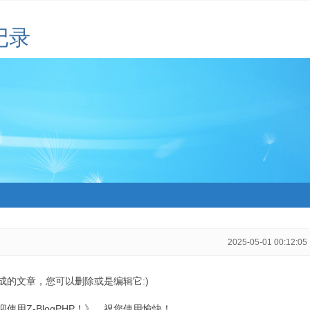
记录
2025-05-01 00:12:05
生成的文章，您可以删除或是编辑它:)
用Z-BlogPHP！》，祝您使用愉快！