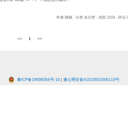
作者:猫猫
分类:未分类
浏览:1018
评论:
|
|
|
<<
1
>>
豫ICP备19008356号-10
|
豫公网安备41010502006119号