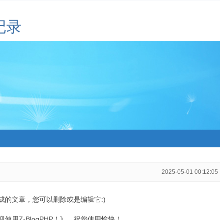
记录
2025-05-01 00:12:05
生成的文章，您可以删除或是编辑它:)
用Z-BlogPHP！》，祝您使用愉快！