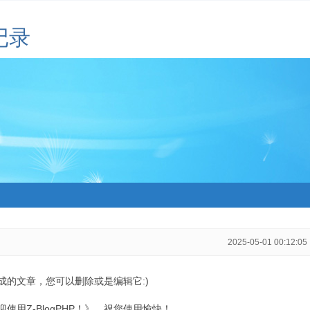
记录
2025-05-01 00:12:05
生成的文章，您可以删除或是编辑它:)
用Z-BlogPHP！》，祝您使用愉快！