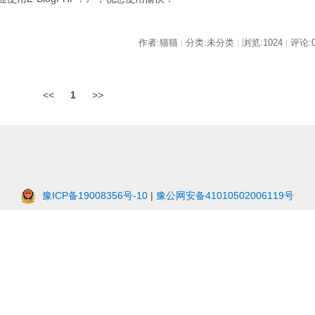
作者:猫猫
分类:未分类
浏览:1024
评论:
|
|
|
<<
1
>>
豫ICP备19008356号-10
|
豫公网安备41010502006119号