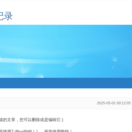
记录
2025-05-01 00:12:05
生成的文章，您可以删除或是编辑它:)
用Z-BlogPHP！》，祝您使用愉快！