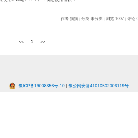
作者:猫猫
分类:未分类
浏览:1007
评论:
|
|
|
<<
1
>>
豫ICP备19008356号-10
|
豫公网安备41010502006119号