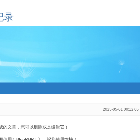
记录
2025-05-01 00:12:05
生成的文章，您可以删除或是编辑它:)
用Z-BlogPHP！》，祝您使用愉快！