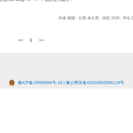
作者:猫猫
分类:未分类
浏览:1018
评论:
|
|
|
<<
1
>>
豫ICP备19008356号-10
|
豫公网安备41010502006119号