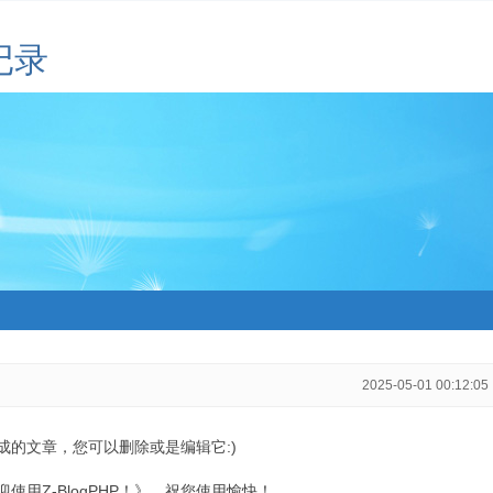
记录
2025-05-01 00:12:05
生成的文章，您可以删除或是编辑它:)
用Z-BlogPHP！》，祝您使用愉快！