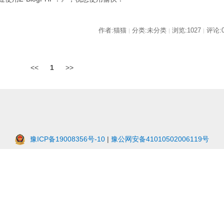
作者:猫猫
分类:未分类
浏览:1027
评论:
|
|
|
<<
1
>>
豫ICP备19008356号-10
|
豫公网安备41010502006119号