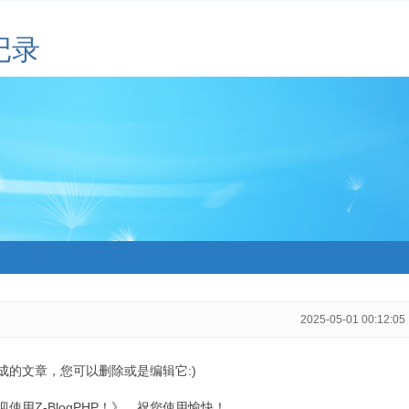
记录
2025-05-01 00:12:05
生成的文章，您可以删除或是编辑它:)
用Z-BlogPHP！》，祝您使用愉快！