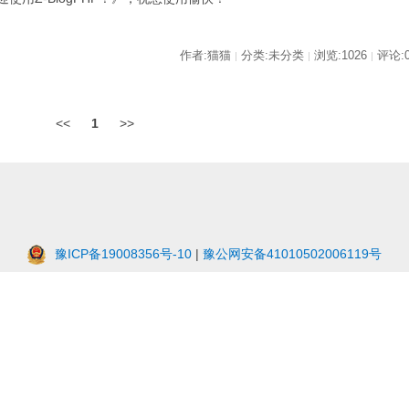
作者:猫猫
分类:未分类
浏览:1026
评论:
|
|
|
<<
1
>>
豫ICP备19008356号-10
|
豫公网安备41010502006119号