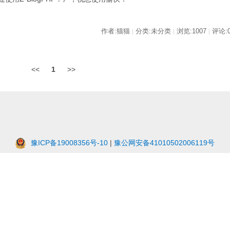
作者:猫猫
分类:未分类
浏览:1007
评论:
|
|
|
<<
1
>>
豫ICP备19008356号-10
|
豫公网安备41010502006119号