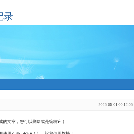
记录
2025-05-01 00:12:05
生成的文章，您可以删除或是编辑它:)
用Z-BlogPHP！》，祝您使用愉快！