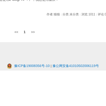
作者:猫猫
分类:未分类
浏览:1011
评论:
|
|
|
<<
1
>>
豫ICP备19008356号-10
|
豫公网安备41010502006119号