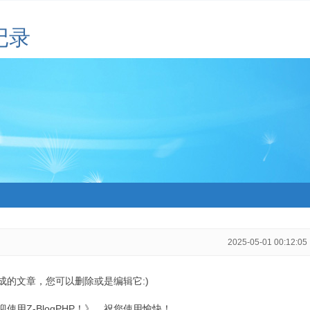
记录
2025-05-01 00:12:05
生成的文章，您可以删除或是编辑它:)
用Z-BlogPHP！》，祝您使用愉快！