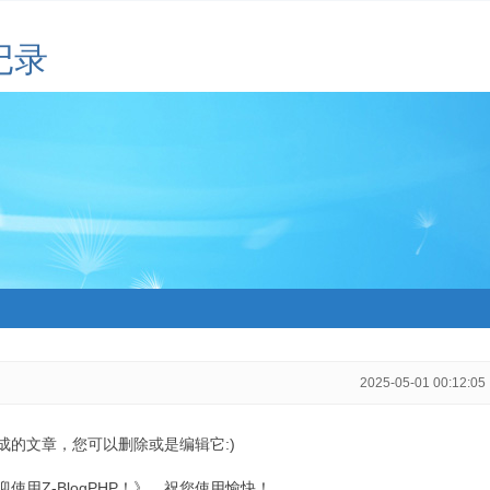
记录
2025-05-01 00:12:05
生成的文章，您可以删除或是编辑它:)
用Z-BlogPHP！》，祝您使用愉快！