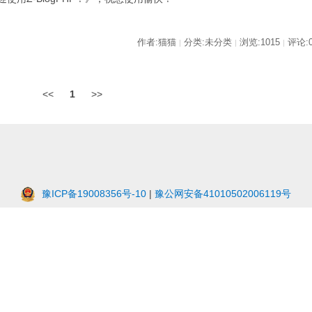
作者:猫猫
分类:未分类
浏览:1015
评论:
|
|
|
<<
1
>>
豫ICP备19008356号-10
|
豫公网安备41010502006119号