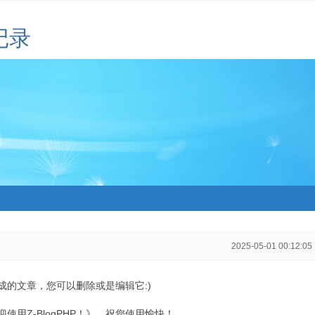
记录
2025-05-01 00:12:05
生成的文章，您可以删除或是编辑它:)
用Z-BlogPHP！》，祝您使用愉快！