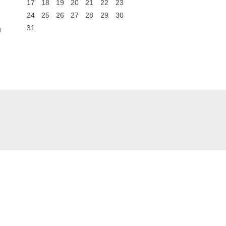
17
18
19
20
21
22
23
24
25
26
27
28
29
30
31
0