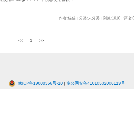
作者:猫猫
分类:未分类
浏览:1010
评论:
|
|
|
<<
1
>>
豫ICP备19008356号-10
|
豫公网安备41010502006119号