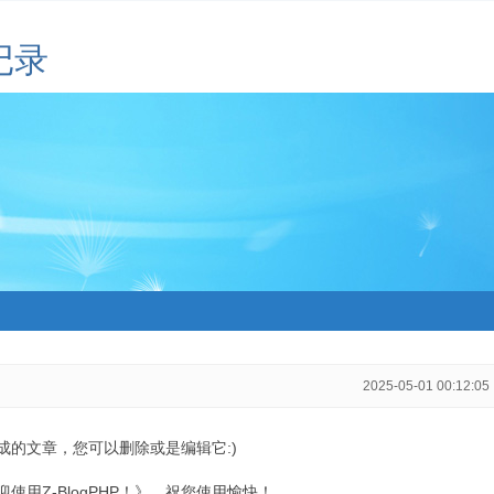
记录
2025-05-01 00:12:05
生成的文章，您可以删除或是编辑它:)
用Z-BlogPHP！》，祝您使用愉快！